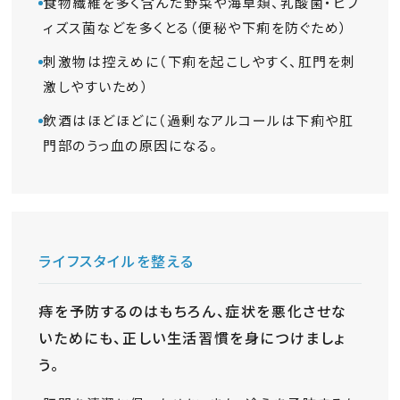
食物繊維を多く含んだ野菜や海草類、乳酸菌・ビフ
ィズス菌などを多くとる（便秘や下痢を防ぐため）
刺激物は控えめに（下痢を起こしやすく、肛門を刺
激しやすいため）
飲酒はほどほどに（過剰なアルコールは下痢や肛
門部のうっ血の原因になる。
ライフスタイルを整える
痔を予防するのはもちろん、症状を悪化させな
いためにも、正しい生活習慣を身につけましょ
う。