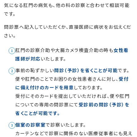
気になる肛門の病気も、他の科の診察と合わせて相談可能
です。
問診票へ記入していただくか、直接医師に病状をお伝えくだ
さい。
肛門の診察介助や大腸カメラ検査介助の時も
女性看
護師が対応
いたします。
事前の恥ずかしい
問診（予診）を省くことが可能
です。
便や肛門のことでお困りの女性患者さんに対し、
受付
に備え付けのカードを用意
しております。
受付にそのカードを提出していただければ、便や肛門
についての専用の問診票にて
受診前の問診（予診）を
省くことが可能です。
個室の診察室
で診察いたします。
カーテンなどで診察に関係のない医療従事者にも見え