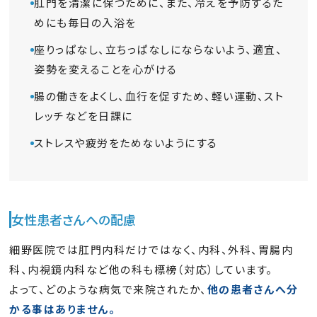
肛門を清潔に保つために、また、冷えを予防するた
めにも毎日の入浴を
座りっぱなし、立ちっぱなしにならないよう、適宜、
姿勢を変えることを心がける
腸の働きをよくし、血行を促すため、軽い運動、スト
レッチなどを日課に
ストレスや疲労をためないようにする
女性患者さんへの配慮
細野医院では肛門内科だけではなく、内科、外科、胃腸内
科、内視鏡内科など他の科も標榜（対応）しています。
よって、どのような病気で来院されたか、
他の患者さんへ分
かる事はありません。