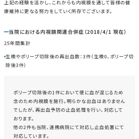
上記の経験を活かし、これからも内視鏡を通して皆様の健
康維持に更なる努力をしていく所存でございます。
当院における内視鏡関連合併症（2018/4/1 現在）
25年間集計
生検やポリープ切除後の再出血数：3件（生検0、ポリープ切
除後3件）
ポリープ切除後の1件において便に血が混じるため
念のため内視鏡を施行。明らかな出血はありません
でしたが、再出血予防の止血処理を行い、対応して
おります。
他の2件も当院、連携病院にて対応し止血処置にて
対応しています。