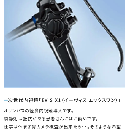
次世代内視鏡「EVIS X1（イーヴィス エックスワン）」
オリンパスの経鼻内視鏡導入です。
鎮静剤は抵抗がある患者さんにはお勧めです。
仕事は休まず胃カメラ検査が出来たら・・。そのような希望