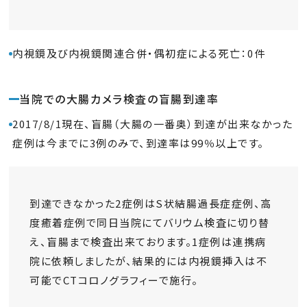
内視鏡及び内視鏡関連合併・偶初症による死亡：0件
当院での大腸カメラ検査の盲腸到達率
2017/8/1現在、盲腸（大腸の一番奥）到達が出来なかった
症例は今までに3例のみで、到達率は99％以上です。
到達できなかった2症例はS状結腸過長症症例、高
度癒着症例で同日当院にてバリウム検査に切り替
え、盲腸まで検査出来ております。1症例は連携病
院に依頼しましたが、結果的には内視鏡挿入は不
可能でCTコロノグラフィーで施行。