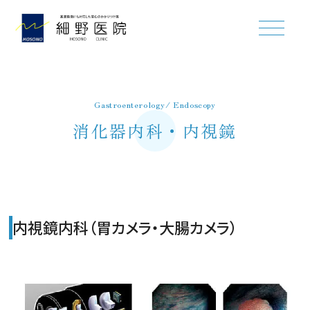
ホーム
Gastroenterology/ Endoscopy
消化器内科・内視鏡
初めて来院される方へ
診療・検査について
診療内容
内視鏡内科（胃カメラ・大腸カメラ）
消化器内科・内視鏡
一般内科
外科