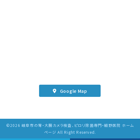
Google Map
©2026 岐阜市の胃・大腸カメラ検査、ピロリ除菌専門・細野医院 ホーム
ページ All Right Reserved.