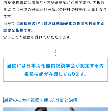
内視鏡検査には看護師・内視鏡技師が必要であり、内視鏡
介助には日頃の鍛錬及び医師との阿吽の呼吸も大事となり
ます。
当院では
頸動脈のIMT計測は動脈硬化の程度を判定する
重要な指標です。
安心して内視鏡を受けていただけます。
当院には日本消化器内視鏡学会が認定する内
視鏡技師が在籍しております。
最新の拡大内視鏡を使った診断と治療