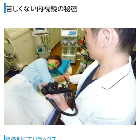
苦しくない内視鏡の秘密
鎮痛剤にてリラックス